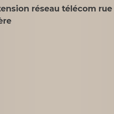
tension réseau télécom rue
ère