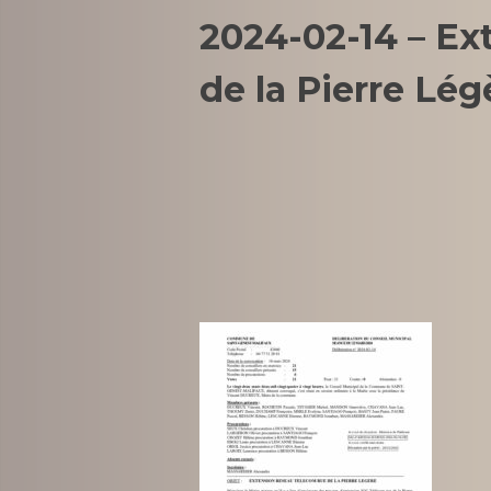
2024-02-14 – Ex
de la Pierre Lég