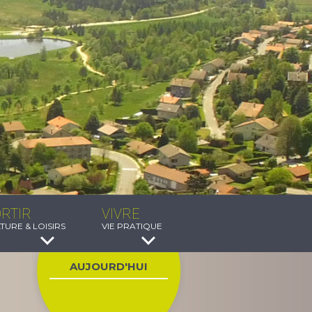
RTIR
VIVRE
TURE & LOISIRS
VIE PRATIQUE
AUJOURD'HUI