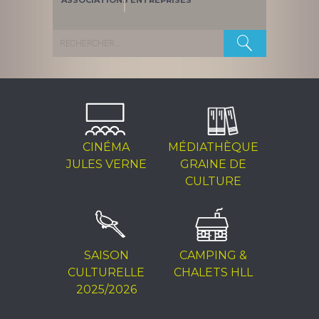
ASSOCIATIONS
ENTREPRISES
Rechercher :
CINÉMA
MÉDIATHÈQUE
JULES VERNE
GRAINE DE
CULTURE
SAISON
CAMPING &
CULTURELLE
CHALETS HLL
2025/2026