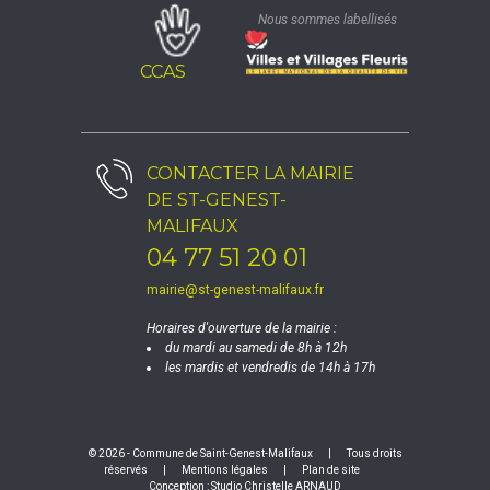
Nous sommes labellisés
CCAS
CONTACTER LA
MAIRIE
DE ST-GENEST-
MALIFAUX
04 77 51 20 01
mairie@st-genest-malifaux.fr
Horaires d'ouverture de la mairie :
du mardi au samedi de 8h à 12h
les mardis et vendredis de 14h à 17h
© 2026 - Commune de Saint-Genest-Malifaux
|
Tous droits
réservés
|
Mentions légales
|
Plan de site
Conception :
Studio Christelle ARNAUD