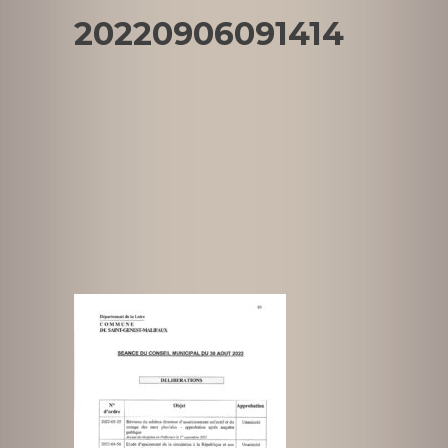
20220906091414