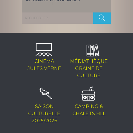
ASSOCIATIONS
ENTREPRISES
Rechercher :
CINÉMA
MÉDIATHÈQUE
JULES VERNE
GRAINE DE
CULTURE
SAISON
CAMPING &
CULTURELLE
CHALETS HLL
2025/2026