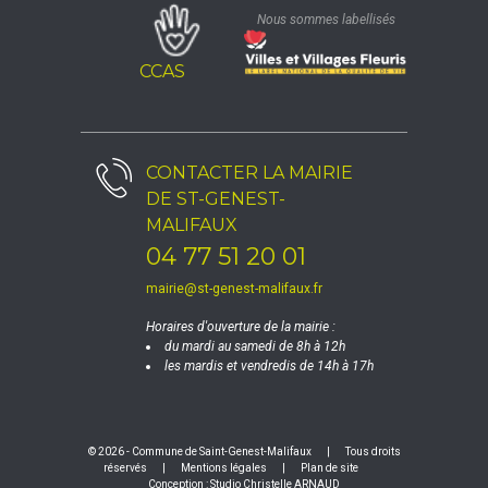
Nous sommes labellisés
CCAS
CONTACTER LA
MAIRIE
DE ST-GENEST-
MALIFAUX
04 77 51 20 01
mairie@st-genest-malifaux.fr
Horaires d'ouverture de la mairie :
du mardi au samedi de 8h à 12h
les mardis et vendredis de 14h à 17h
© 2026 - Commune de Saint-Genest-Malifaux
|
Tous droits
réservés
|
Mentions légales
|
Plan de site
Conception :
Studio Christelle ARNAUD