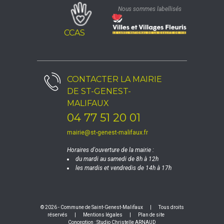
Nous sommes labellisés
CCAS
CONTACTER LA
MAIRIE
DE ST-GENEST-
MALIFAUX
04 77 51 20 01
mairie@st-genest-malifaux.fr
Horaires d'ouverture de la mairie :
du mardi au samedi de 8h à 12h
les mardis et vendredis de 14h à 17h
© 2026 - Commune de Saint-Genest-Malifaux
|
Tous droits
réservés
|
Mentions légales
|
Plan de site
Conception :
Studio Christelle ARNAUD