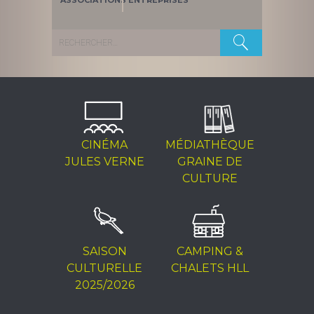
ASSOCIATIONS
ENTREPRISES
Rechercher :
CINÉMA
MÉDIATHÈQUE
JULES VERNE
GRAINE DE
CULTURE
SAISON
CAMPING &
CULTURELLE
CHALETS HLL
2025/2026