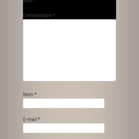
avec
*
Commentaire
*
Nom
*
E-mail
*