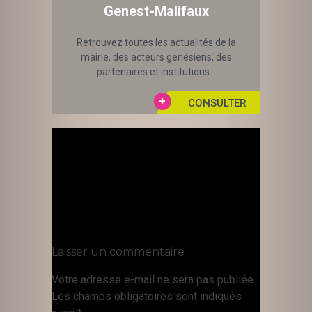
Genest-Malifaux
Retrouvez toutes les actualités de la
mairie, des acteurs genésiens, des
partenaires et institutions...
Laisser un commentaire
Votre adresse e-mail ne sera pas publiée.
Les champs obligatoires sont indiqués