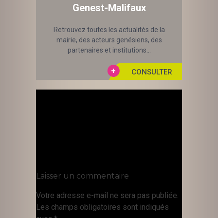
Genest-Malifaux
Retrouvez toutes les actualités de la
mairie, des acteurs genésiens, des
partenaires et institutions...
Laisser un commentaire
Votre adresse e-mail ne sera pas publiée.
Les champs obligatoires sont indiqués