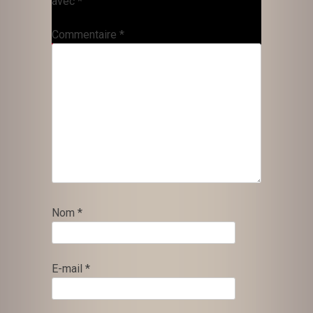
avec
*
Commentaire
*
Nom
*
E-mail
*