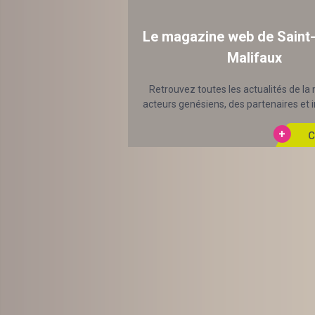
Le magazine web de Saint
Malifaux
Retrouvez toutes les actualités de la 
acteurs genésiens, des partenaires et in