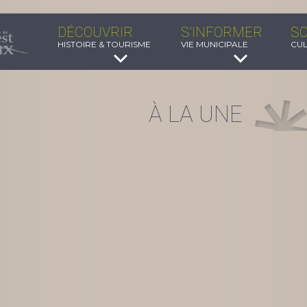
DÉCOUVRIR
S'INFORMER
SO
HISTOIRE & TOURISME
VIE MUNICIPALE
CUL
À LA UNE