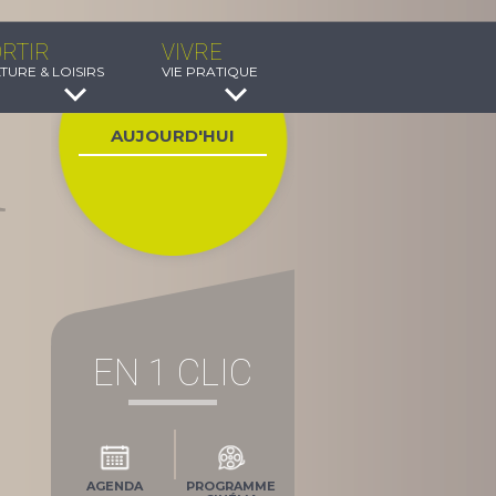
RTIR
VIVRE
TURE & LOISIRS
VIE PRATIQUE
AUJOURD'HUI
EN 1 CLIC
AGENDA
PROGRAMME