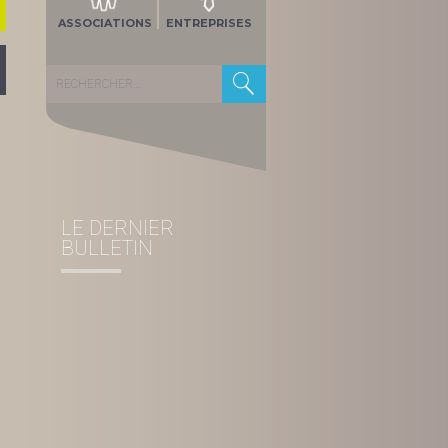
ASSOCIATIONS
ENTREPRISES
Rechercher :
LE DERNIER
BULLETIN