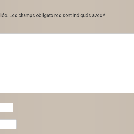
iée.
Les champs obligatoires sont indiqués avec
*