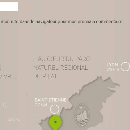
 mon site dans le navigateur pour mon prochain commentaire.
... AU CŒUR DU PARC
E
NATUREL RÉGIONAL
IVRE...
DU PILAT
ES
LOISIRS