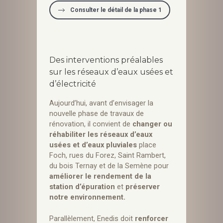
Consulter le détail de la phase 1
Des interventions préalables
sur les réseaux d’eaux usées et
d’électricité
Aujourd’hui, avant d’envisager la
nouvelle phase de travaux de
rénovation, il convient de
changer ou
réhabiliter les réseaux d’eaux
usées et d’eaux pluviales
place
Foch, rues du Forez, Saint Rambert,
du bois Ternay et de la Semène pour
améliorer le rendement de la
station d’épuration
et
préserver
notre environnement.
Parallèlement, Enedis doit
renforcer