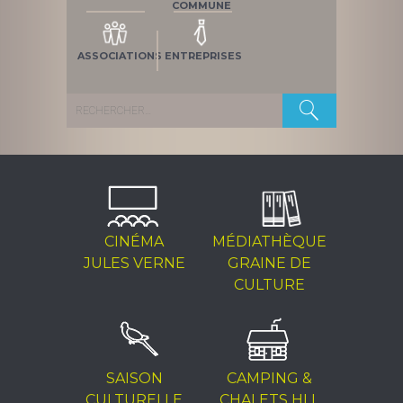
COMMUNE
ASSOCIATIONS
ENTREPRISES
Rechercher :
CINÉMA
MÉDIATHÈQUE
JULES VERNE
GRAINE DE
CULTURE
SAISON
CAMPING &
CULTURELLE
CHALETS HLL