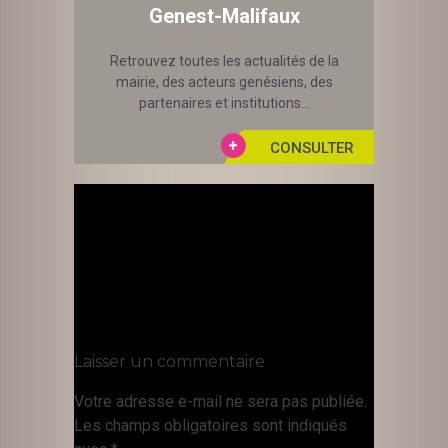
Genest-Malifaux
Retrouvez toutes les actualités de la
mairie, des acteurs genésiens, des
partenaires et institutions...
Laisser un commentaire
Votre adresse e-mail ne sera pas publiée.
Les champs obligatoires sont indiqués