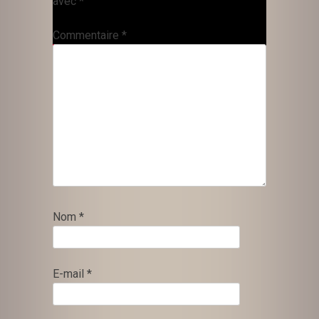
avec
*
Commentaire
*
Nom
*
E-mail
*