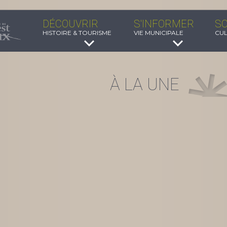
DÉCOUVRIR
S'INFORMER
SO
HISTOIRE & TOURISME
VIE MUNICIPALE
CUL
À LA UNE