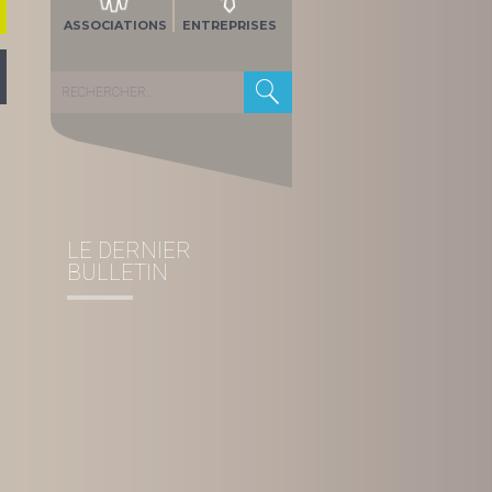
ASSOCIATIONS
ENTREPRISES
Rechercher :
LE DERNIER
BULLETIN