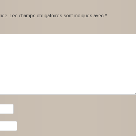
iée.
Les champs obligatoires sont indiqués avec
*