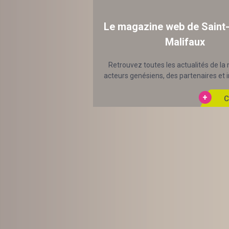
Le magazine web de Saint
Malifaux
Retrouvez toutes les actualités de la 
acteurs genésiens, des partenaires et in