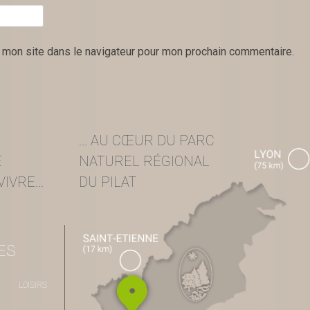
 mon site dans le navigateur pour mon prochain commentaire.
... AU CŒUR DU PARC
E
NATUREL RÉGIONAL
IVRE...
DU PILAT
ES
LOISIRS