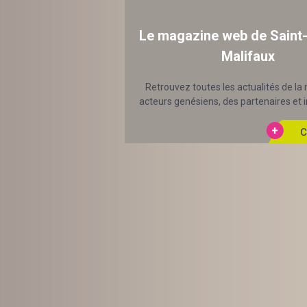
Le magazine web de Saint
Malifaux
Retrouvez toutes les actualités de la 
acteurs genésiens, des partenaires et in