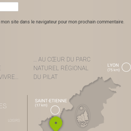
 mon site dans le navigateur pour mon prochain commentaire.
... AU CŒUR DU PARC
E
NATUREL RÉGIONAL
IVRE...
DU PILAT
ES
LOISIRS