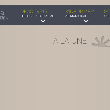
DÉCOUVRIR
S'INFORMER
SO
HISTOIRE & TOURISME
VIE MUNICIPALE
CUL
À LA UNE