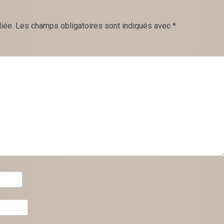
iée.
Les champs obligatoires sont indiqués avec
*