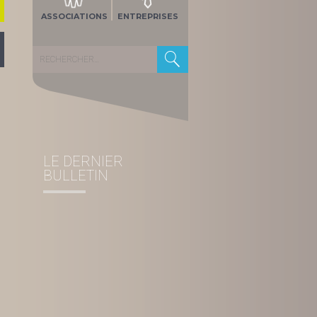
ASSOCIATIONS
ENTREPRISES
Rechercher :
LE DERNIER
BULLETIN