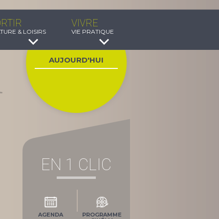
RTIR
VIVRE
TURE & LOISIRS
VIE PRATIQUE
AUJOURD'HUI
EN 1 CLIC
AGENDA
PROGRAMME