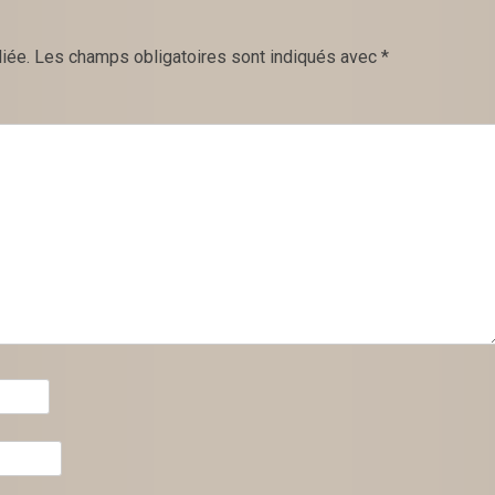
iée.
Les champs obligatoires sont indiqués avec
*