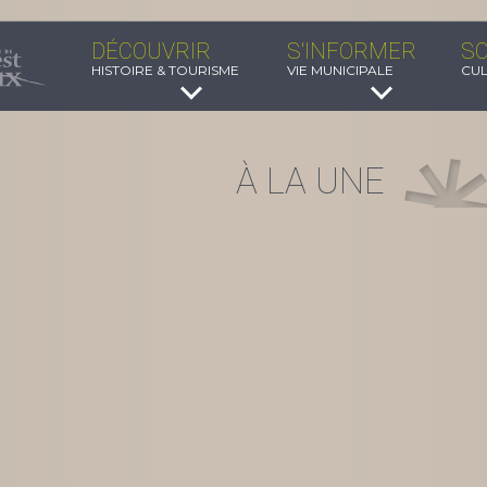
DÉCOUVRIR
S'INFORMER
SO
HISTOIRE & TOURISME
VIE MUNICIPALE
CUL
À LA UNE