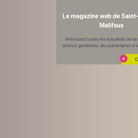
Le magazine web de Saint
Malifaux
Retrouvez toutes les actualités de la 
acteurs genésiens, des partenaires et in