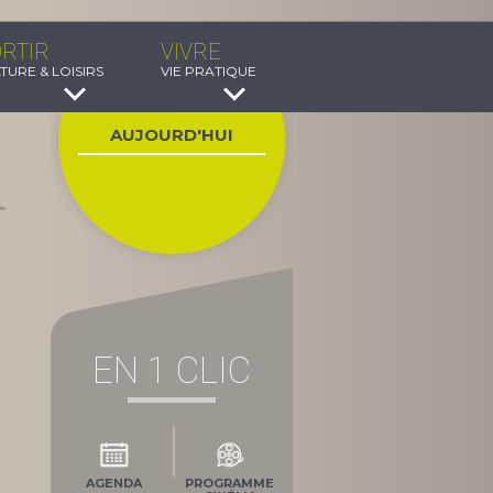
RTIR
VIVRE
TURE & LOISIRS
VIE PRATIQUE
AUJOURD'HUI
EN 1 CLIC
AGENDA
PROGRAMME