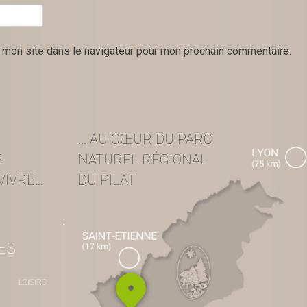
 mon site dans le navigateur pour mon prochain commentaire.
... AU CŒUR DU PARC
E
NATUREL RÉGIONAL
IVRE...
DU PILAT
ES
LOISIRS