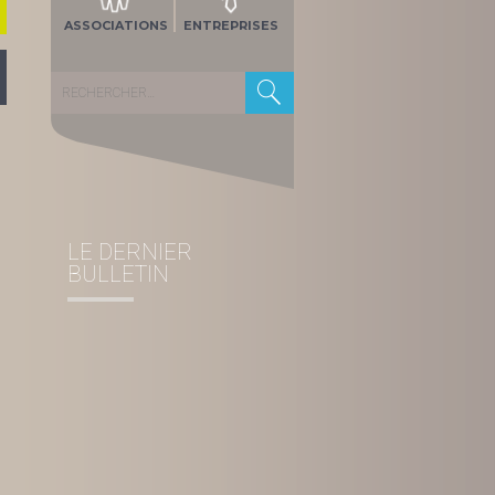
ASSOCIATIONS
ENTREPRISES
Rechercher :
LE DERNIER
BULLETIN