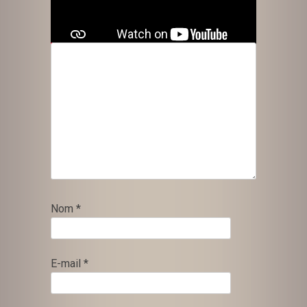
avec
*
Commentaire
*
Nom
*
E-mail
*