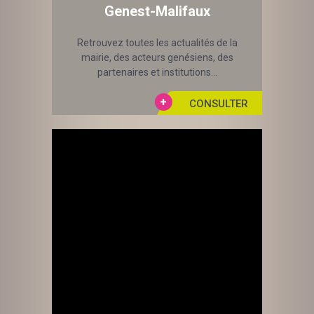
Genest-Malifaux
Retrouvez toutes les actualités de la
mairie, des acteurs genésiens, des
partenaires et institutions...
Laisser un commentaire
Votre adresse e-mail ne sera pas publiée.
Les champs obligatoires sont indiqués