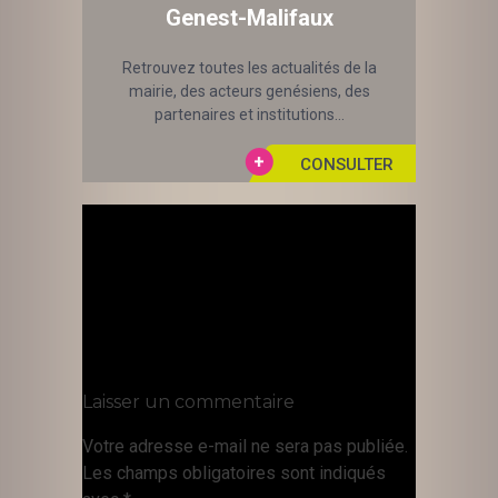
Genest-Malifaux
Retrouvez toutes les actualités de la
mairie, des acteurs genésiens, des
partenaires et institutions...
Laisser un commentaire
Votre adresse e-mail ne sera pas publiée.
Les champs obligatoires sont indiqués