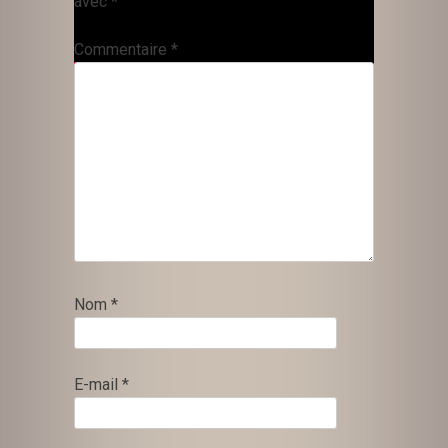
avec
*
Commentaire
*
Nom
*
E-mail
*