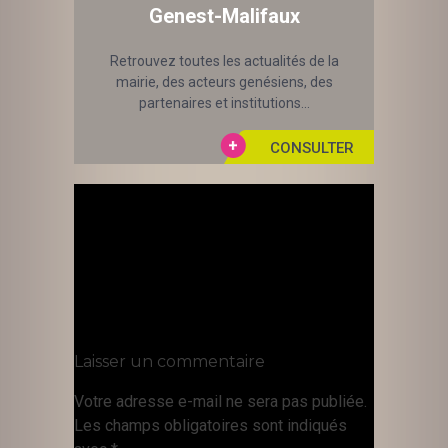
Genest-Malifaux
Retrouvez toutes les actualités de la
mairie, des acteurs genésiens, des
partenaires et institutions...
Laisser un commentaire
Votre adresse e-mail ne sera pas publiée.
Les champs obligatoires sont indiqués