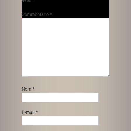
avec
*
Commentaire
*
Nom
*
E-mail
*