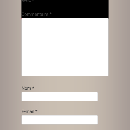
avec
*
Commentaire
*
Nom
*
E-mail
*