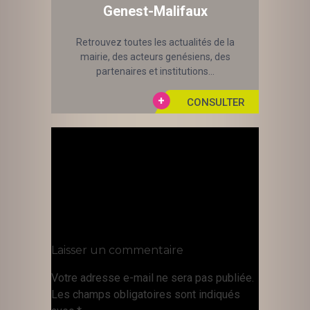
Genest-Malifaux
Retrouvez toutes les actualités de la
mairie, des acteurs genésiens, des
partenaires et institutions...
Laisser un commentaire
Votre adresse e-mail ne sera pas publiée.
Les champs obligatoires sont indiqués