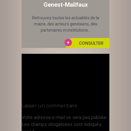
Genest-Malifaux
Retrouvez toutes les actualités de la
mairie, des acteurs genésiens, des
partenaires et institutions...
Laisser un commentaire
Votre adresse e-mail ne sera pas publiée.
Les champs obligatoires sont indiqués