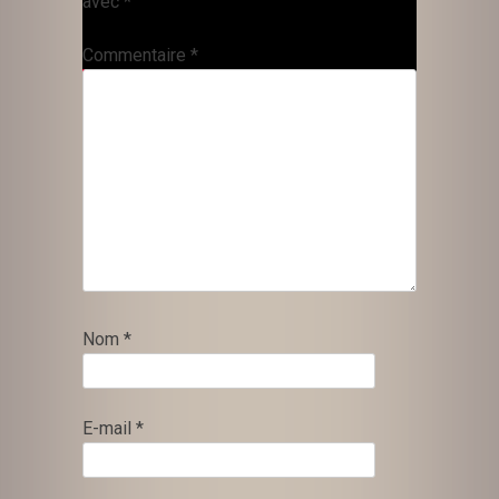
avec
*
Commentaire
*
Nom
*
E-mail
*