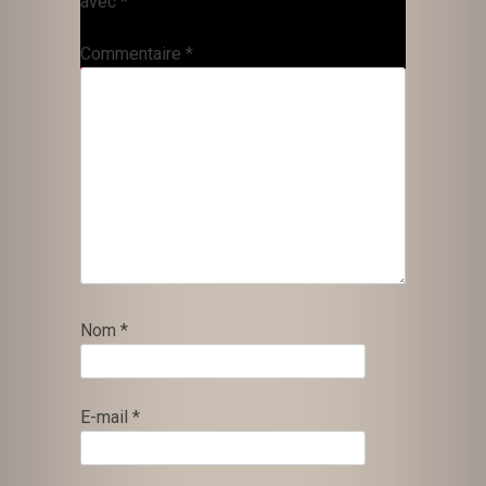
avec
*
Commentaire
*
Nom
*
E-mail
*