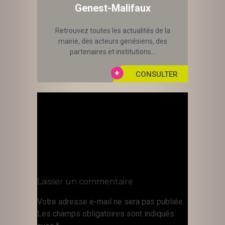
Genest-Malifaux
Retrouvez toutes les actualités de la
mairie, des acteurs genésiens, des
partenaires et institutions...
Laisser un commentaire
Votre adresse e-mail ne sera pas publiée.
Les champs obligatoires sont indiqués