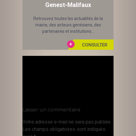
Genest-Malifaux
Retrouvez toutes les actualités de la
mairie, des acteurs genésiens, des
partenaires et institutions...
Laisser un commentaire
Votre adresse e-mail ne sera pas publiée.
Les champs obligatoires sont indiqués