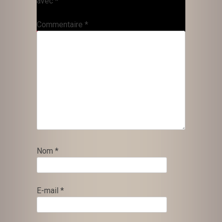
avec
*
Commentaire
*
Nom
*
E-mail
*