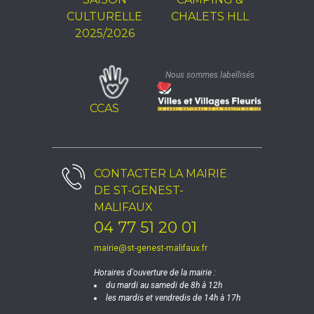
CULTURELLE
CHALETS HLL
2025/2026
Nous sommes labellisés
CCAS
CONTACTER LA
MAIRIE
DE ST-GENEST-
MALIFAUX
04 77 51 20 01
mairie@st-genest-malifaux.fr
Horaires d'ouverture de la mairie :
du mardi au samedi de 8h à 12h
les mardis et vendredis de 14h à 17h