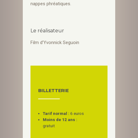
nappes phréatiques.
Le réalisateur
Film d’Yvonnick Seguoin
BILLETTERIE
Tarif normal :
6 euros
Moins de 12 ans :
gratuit