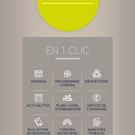
EN 1 CLIC
AGENDA
PROGRAMME
DÉCHÈTERIE
CINÉMA
ACTUALITÉS
PLAN LOCAL
OFFICE DE
D'URBANISME
TOURISME
BULLETINS
CONSEIL
MARCHÉS
MUNICIPAUX
MUNICIPAL
PUBLICS