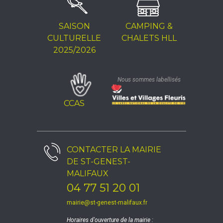
SAISON
CAMPING &
CULTURELLE
CHALETS HLL
2025/2026
Nous sommes labellisés
CCAS
CONTACTER LA
MAIRIE
DE ST-GENEST-
MALIFAUX
04 77 51 20 01
mairie@st-genest-malifaux.fr
Horaires d'ouverture de la mairie :