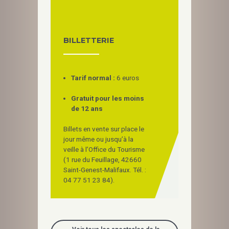
BILLETTERIE
Tarif normal :
6 euros
Gratuit pour les moins
de 12 ans
Billets en vente sur place le
jour même ou jusqu’à la
veille à l’Office du Tourisme
(1 rue du Feuillage, 42660
Saint-Genest-Malifaux. Tél. :
04 77 51 23 84).