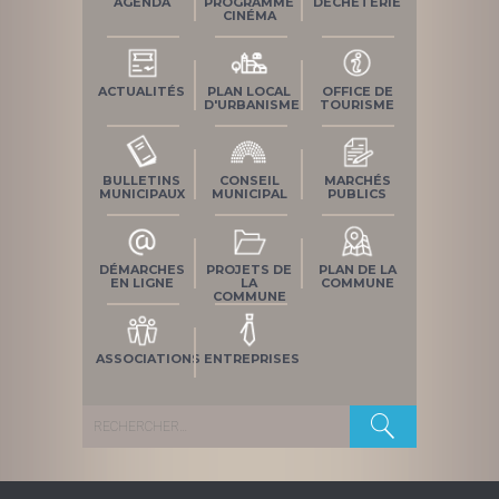
AGENDA
PROGRAMME
DÉCHÈTERIE
CINÉMA
ACTUALITÉS
PLAN LOCAL
OFFICE DE
D'URBANISME
TOURISME
BULLETINS
CONSEIL
MARCHÉS
MUNICIPAUX
MUNICIPAL
PUBLICS
DÉMARCHES
PROJETS DE
PLAN DE LA
EN LIGNE
LA
COMMUNE
COMMUNE
ASSOCIATIONS
ENTREPRISES
Rechercher :