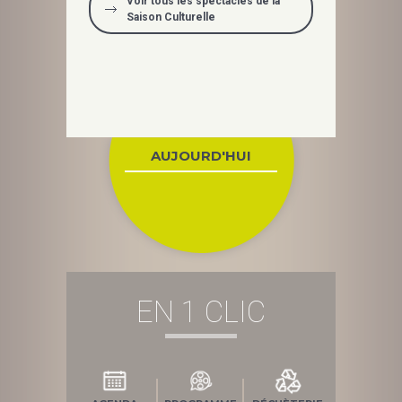
Voir tous les spectacles de la
Saison Culturelle
AUJOURD'HUI
EN 1 CLIC