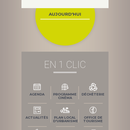
AUJOURD'HUI
EN 1 CLIC
AGENDA
PROGRAMME
DÉCHÈTERIE
CINÉMA
ACTUALITÉS
PLAN LOCAL
OFFICE DE
D'URBANISME
TOURISME