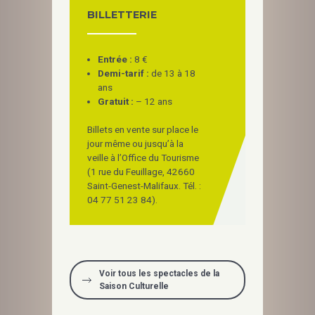
BILLETTERIE
Entrée :
8 €
Demi-tarif :
de 13 à 18
ans
Gratuit :
– 12 ans
Billets en vente sur place le
jour même ou jusqu’à la
veille à l’Office du Tourisme
(1 rue du Feuillage, 42660
Saint-Genest-Malifaux. Tél. :
04 77 51 23 84).
Voir tous les spectacles de la
Saison Culturelle