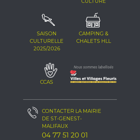
CULTURE
SAISON
CAMPING &
CULTURELLE
CHALETS HLL
2025/2026
Nous sommes labellisés
CCAS
CONTACTER LA
MAIRIE
DE ST-GENEST-
MALIFAUX
04 77 51 20 01