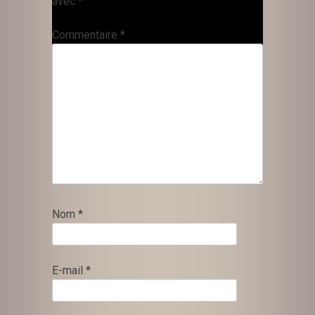
avec
*
Commentaire
*
Nom
*
E-mail
*