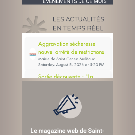
ÉVÉNEMENTS DE CE MOIS
LES ACTUALITÉS
EN TEMPS RÉEL
Le magazine web de Saint-