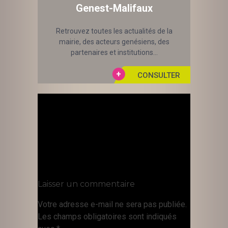
Genest-Malifaux
Retrouvez toutes les actualités de la
mairie, des acteurs genésiens, des
partenaires et institutions...
Laisser un commentaire
Votre adresse e-mail ne sera pas publiée.
Les champs obligatoires sont indiqués