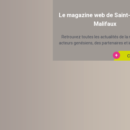
Le magazine web de Saint
Malifaux
Retrouvez toutes les actualités de la 
acteurs genésiens, des partenaires et in