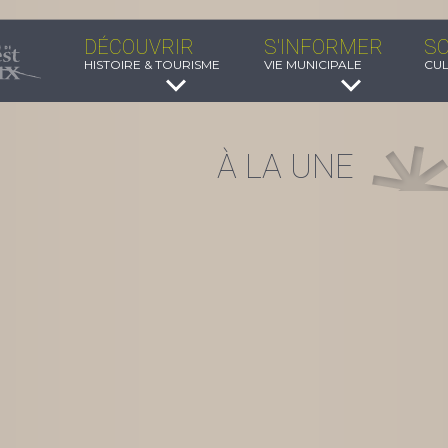
DÉCOUVRIR
S'INFORMER
SO
HISTOIRE & TOURISME
VIE MUNICIPALE
CUL
À LA UNE