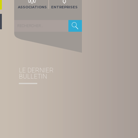
ASSOCIATIONS
ENTREPRISES
Rechercher :
LE DERNIER
BULLETIN