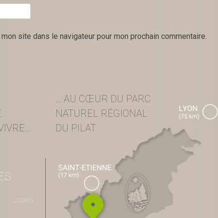
 mon site dans le navigateur pour mon prochain commentaire.
... AU CŒUR DU PARC
E
NATUREL RÉGIONAL
IVRE...
DU PILAT
ES
LOISIRS