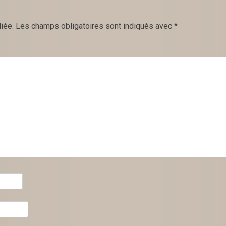
iée.
Les champs obligatoires sont indiqués avec
*