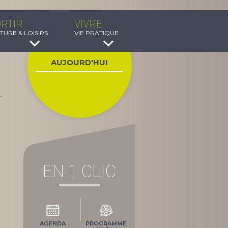
RTIR
VIVRE
TURE & LOISIRS
VIE PRATIQUE
AUJOURD'HUI
EN 1 CLIC
AGENDA
PROGRAMME