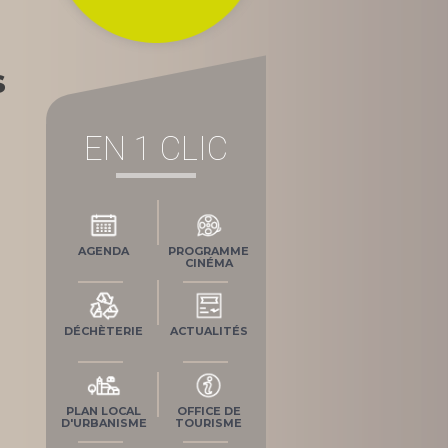
s
EN 1 CLIC
AGENDA
PROGRAMME
CINÉMA
DÉCHÈTERIE
ACTUALITÉS
PLAN LOCAL
OFFICE DE
D'URBANISME
TOURISME