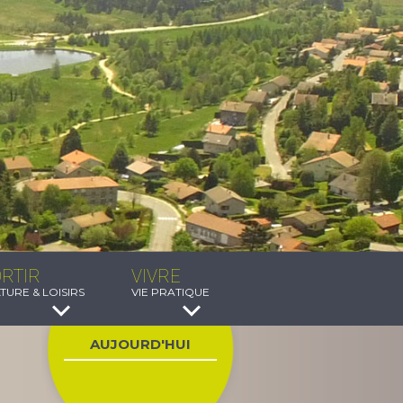
RTIR
VIVRE
TURE & LOISIRS
VIE PRATIQUE
AUJOURD'HUI