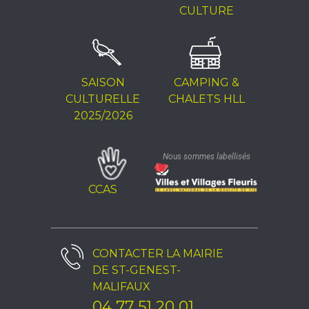
CULTURE
SAISON
CAMPING &
CULTURELLE
CHALETS HLL
2025/2026
Nous sommes labellisés
CCAS
CONTACTER LA
MAIRIE
DE ST-GENEST-
MALIFAUX
04 77 51 20 01