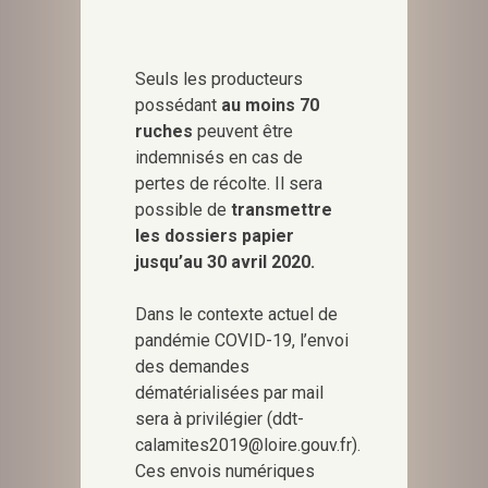
Seuls les producteurs
possédant
au moins 70
ruches
peuvent être
indemnisés en cas de
pertes de récolte. Il sera
possible de
transmettre
les dossiers papier
jusqu’au 30 avril 2020.
Dans le contexte actuel de
pandémie COVID-19, l’envoi
des demandes
dématérialisées par mail
sera à privilégier (ddt-
calamites2019@loire.gouv.fr).
Ces envois numériques