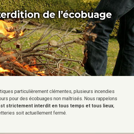
terdition de l’écobuage
tiques particulièrement clémentes, plusieurs incendies
 jours pour des écobuages non maîtrisés. Nous rappelons
t strictement interdit en tous temps et tous lieux
,
teries soit actuellement fermé.