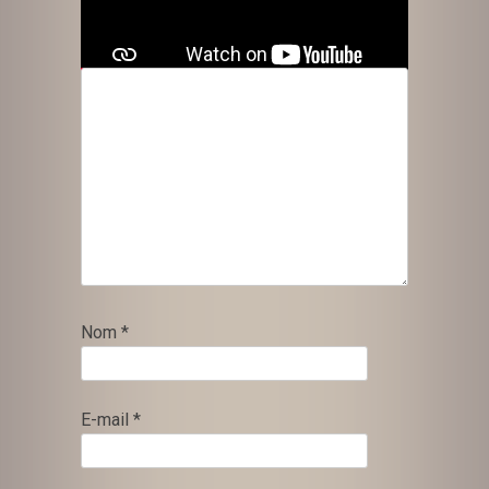
avec
*
Commentaire
*
Nom
*
E-mail
*