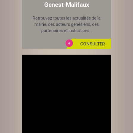
Genest-Malifaux
Retrouvez toutes les actualités de la
mairie, des acteurs genésiens, des
partenaires et institutions...
Laisser un commentaire
Votre adresse e-mail ne sera pas publiée.
Les champs obligatoires sont indiqués