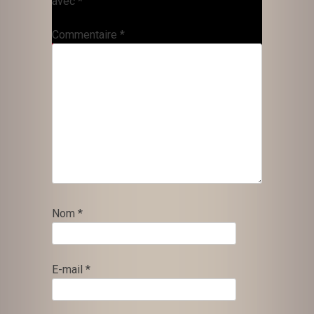
avec
*
Commentaire
*
Nom
*
E-mail
*