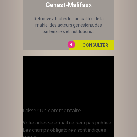
Genest-Malifaux
Retrouvez toutes les actualités de la
mairie, des acteurs genésiens, des
partenaires et institutions...
Laisser un commentaire
Votre adresse e-mail ne sera pas publiée.
Les champs obligatoires sont indiqués