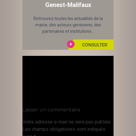
Genest-Malifaux
Retrouvez toutes les actualités de la
mairie, des acteurs genésiens, des
partenaires et institutions...
Laisser un commentaire
Votre adresse e-mail ne sera pas publiée.
Les champs obligatoires sont indiqués