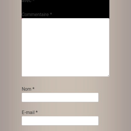
avec
*
Commentaire
*
Nom
*
E-mail
*