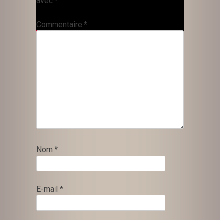
avec
*
Commentaire
*
Nom
*
E-mail
*