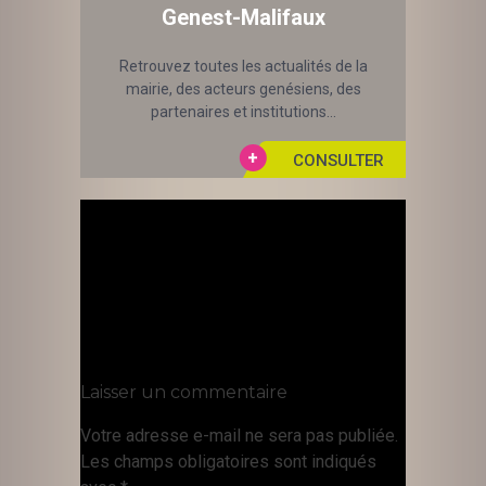
Genest-Malifaux
Retrouvez toutes les actualités de la
mairie, des acteurs genésiens, des
partenaires et institutions...
Laisser un commentaire
Votre adresse e-mail ne sera pas publiée.
Les champs obligatoires sont indiqués