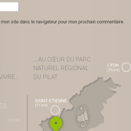
 mon site dans le navigateur pour mon prochain commentaire.
... AU CŒUR DU PARC
E
NATUREL RÉGIONAL
IVRE...
DU PILAT
ES
LOISIRS