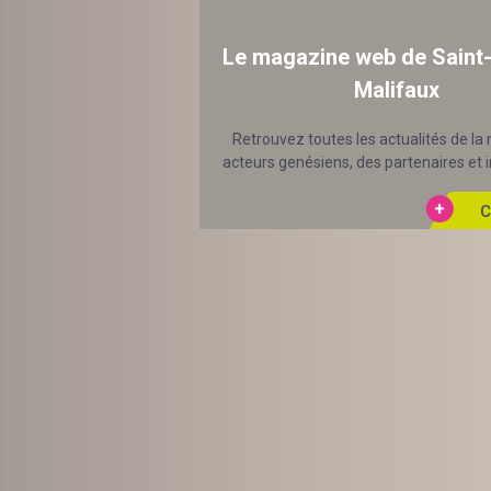
Le magazine web de Saint
Malifaux
Retrouvez toutes les actualités de la 
acteurs genésiens, des partenaires et in