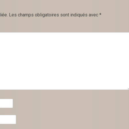
iée.
Les champs obligatoires sont indiqués avec
*