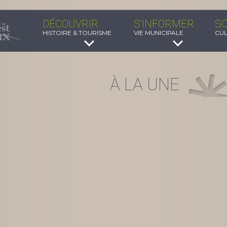
DÉCOUVRIR
S'INFORMER
SO
HISTOIRE & TOURISME
VIE MUNICIPALE
CUL
À LA UNE