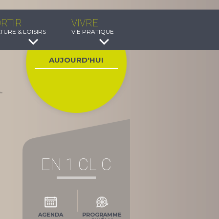
RTIR
VIVRE
TURE & LOISIRS
VIE PRATIQUE
AUJOURD'HUI
EN 1 CLIC
AGENDA
PROGRAMME