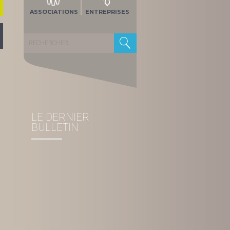
ASSOCIATIONS
ENTREPRISES
Rechercher :
LE DERNIER
BULLETIN