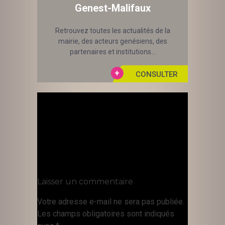
Genest-Malifaux
Retrouvez toutes les actualités de la
mairie, des acteurs genésiens, des
partenaires et institutions...
Laisser un commentaire
Votre adresse e-mail ne sera pas publiée.
Les champs obligatoires sont indiqués