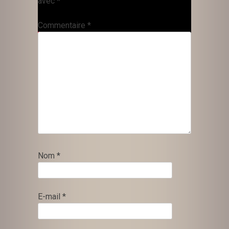
avec
*
Commentaire
*
Nom
*
E-mail
*